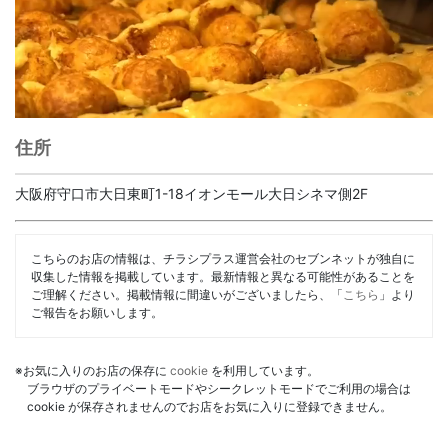
住所
大阪府守口市大日東町1-18イオンモール大日シネマ側2F
こちらのお店の情報は、チラシプラス運営会社のセブンネットが独自に
収集した情報を掲載しています。最新情報と異なる可能性があることを
ご理解ください。掲載情報に間違いがございましたら、「
こちら
」より
ご報告をお願いします。
※お気に入りのお店の保存に
cookie
を利用しています。
ブラウザのプライベートモードやシークレットモードでご利用の場合は
cookie が保存されませんのでお店をお気に入りに登録できません。