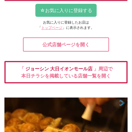
お気に入りに登録したお店は
「
トップページ
」に表示されます。
公式店舗ページを開く
「
ジョーシン
大日イオンモール店
」周辺で
本日チラシを掲載している店舗一覧を開く