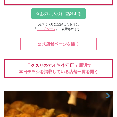
お気に入りに登録したお店は
「
トップページ
」に表示されます。
公式店舗ページを開く
「
クスリのアオキ
今江店
」周辺で
本日チラシを掲載している店舗一覧を開く