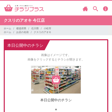
クスリのアオキ
今江店
ホーム
都道府県
石川県
小松市
ホーム
お店の名前
クスリのアオキ
本日公開中のチラシ
画像はイメージです。
画像をクリックするとチラシが開きます。
本日公開中のチラシ