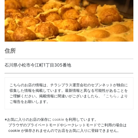
住所
石川県小松市今江町1丁目305番地
こちらのお店の情報は、チラシプラス運営会社のセブンネットが独自に
収集した情報を掲載しています。最新情報と異なる可能性があることを
ご理解ください。掲載情報に間違いがございましたら、「
こちら
」より
ご報告をお願いします。
※お気に入りのお店の保存に
cookie
を利用しています。
ブラウザのプライベートモードやシークレットモードでご利用の場合は
cookie が保存されませんのでお店をお気に入りに登録できません。