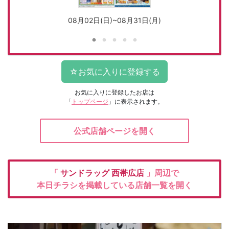
08月02日(日)~08月31日(月)
お気に入りに登録したお店は
「
トップページ
」に表示されます。
公式店舗ページを開く
「
サンドラッグ
西帯広店
」周辺で
本日チラシを掲載している店舗一覧を開く