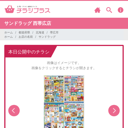
サンドラッグ
西帯広店
ホーム
都道府県
北海道
帯広市
ホーム
お店の名前
サンドラッグ
本日公開中のチラシ
画像はイメージです。
画像をクリックするとチラシが開きます。