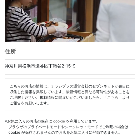
住所
神奈川県横浜市瀬谷区下瀬谷2-15-9
こちらのお店の情報は、チラシプラス運営会社のセブンネットが独自に
収集した情報を掲載しています。最新情報と異なる可能性があることを
ご理解ください。掲載情報に間違いがございましたら、「
こちら
」より
ご報告をお願いします。
※お気に入りのお店の保存に
cookie
を利用しています。
ブラウザのプライベートモードやシークレットモードでご利用の場合は
cookie が保存されませんのでお店をお気に入りに登録できません。