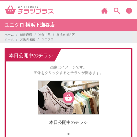
ユニクロ
横浜下瀬谷店
ホーム
都道府県
神奈川県
横浜市瀬谷区
ホーム
お店の名前
ユニクロ
本日公開中のチラシ
画像はイメージです。
画像をクリックするとチラシが開きます。
本日公開中のチラシ