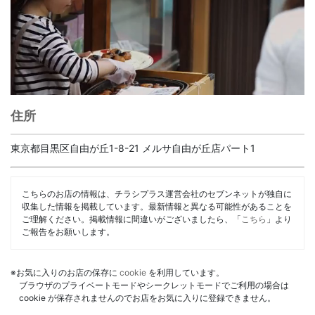
住所
東京都目黒区自由が丘1-8-21 メルサ自由が丘店パート1
こちらのお店の情報は、チラシプラス運営会社のセブンネットが独自に
収集した情報を掲載しています。最新情報と異なる可能性があることを
ご理解ください。掲載情報に間違いがございましたら、「
こちら
」より
ご報告をお願いします。
※お気に入りのお店の保存に
cookie
を利用しています。
ブラウザのプライベートモードやシークレットモードでご利用の場合は
cookie が保存されませんのでお店をお気に入りに登録できません。