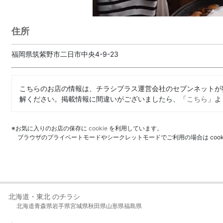
住所
福岡県筑紫野市二日市中央4-9-23
こちらのお店の情報は、チラシプラス運営会社のセブンネットが
解ください。掲載情報に間違いがございましたら、「
こちら
」よ
※お気に入りのお店の保存に
cookie
を利用しています。
ブラウザのプライベートモードやシークレットモードでご利用の場合は coo
北海道・東北 のチラシ
北海道
青森県
岩手県
宮城県
秋田県
山形県
福島県