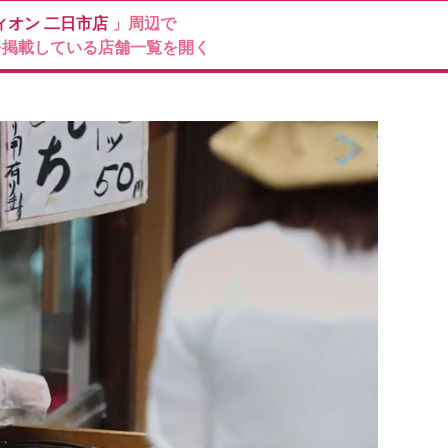
ィオン
二日市店
」周辺で
を掲載している店舗一覧を開く