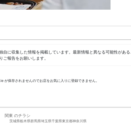
独自に収集した情報を掲載しています。最新情報と異なる可能性がある
りご報告をお願いします。
kie が保存されませんのでお店をお気に入りに登録できません。
関東 のチラシ
茨城県
栃木県
群馬県
埼玉県
千葉県
東京都
神奈川県