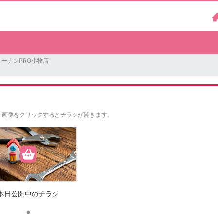
ーナンPRO小牧店
。
画像をクリックするとチラシが開きます。
本日公開中のチラシ