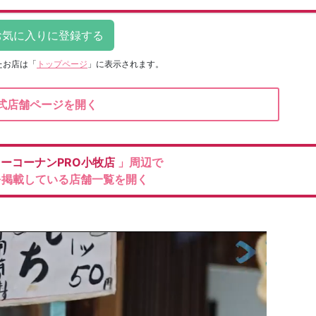
たお店は
「
トップページ
」に表示されます。
式店舗ページを開く
ーコーナンPRO小牧店
」周辺で
を掲載している店舗一覧を開く