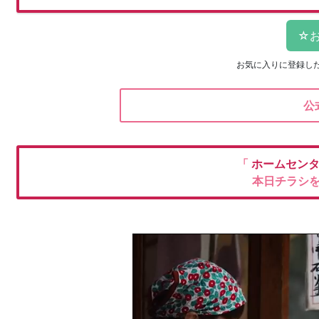
お気に入りに登録し
公
「
ホームセンタ
本日チラシ