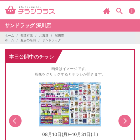
サンドラッグ
深川店
ホーム
都道府県
北海道
深川市
ホーム
お店の名前
サンドラッグ
本日公開中のチラシ
画像はイメージです。
画像をクリックするとチラシが開きます。
08月10日(月)~10月31日(土)