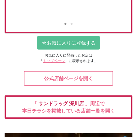
お気に入りに登録したお店は
「
トップページ
」に表示されます。
公式店舗ページを開く
「
サンドラッグ
深川店
」周辺で
本日チラシを掲載している店舗一覧を開く