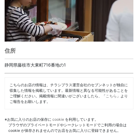
住所
静岡県藤枝市大東町716番地の1
こちらのお店の情報は、チラシプラス運営会社のセブンネットが独自に
収集した情報を掲載しています。最新情報と異なる可能性があることを
ご理解ください。掲載情報に間違いがございましたら、「
こちら
」より
ご報告をお願いします。
※お気に入りのお店の保存に
cookie
を利用しています。
ブラウザのプライベートモードやシークレットモードでご利用の場合は
cookie が保存されませんのでお店をお気に入りに登録できません。