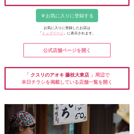
お気に入りに登録したお店は
「
トップページ
」に表示されます。
公式店舗ページを開く
「
クスリのアオキ
藤枝大東店
」周辺で
本日チラシを掲載している店舗一覧を開く