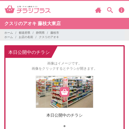
クスリのアオキ
藤枝大東店
ホーム
都道府県
静岡県
藤枝市
ホーム
お店の名前
クスリのアオキ
本日公開中のチラシ
画像はイメージです。
画像をクリックするとチラシが開きます。
本日公開中のチラシ