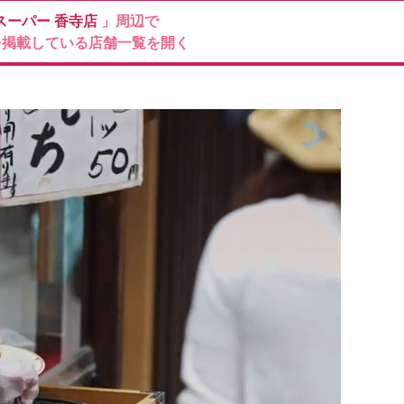
スーパー
香寺店
」周辺で
を掲載している店舗一覧を開く