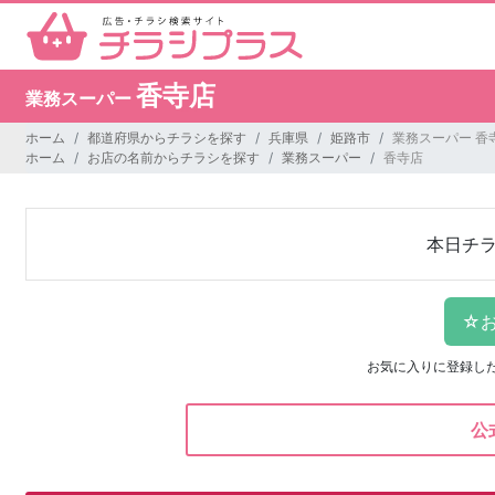
香寺店
業務スーパー
ホーム
都道府県からチラシを探す
兵庫県
姫路市
業務スーパー 香
ホーム
お店の名前からチラシを探す
業務スーパー
香寺店
本日チ
お気に入りに登録し
公