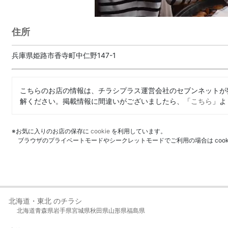
住所
兵庫県姫路市香寺町中仁野147-1
こちらのお店の情報は、チラシプラス運営会社のセブンネットが
解ください。掲載情報に間違いがございましたら、「
こちら
」よ
※お気に入りのお店の保存に
cookie
を利用しています。
ブラウザのプライベートモードやシークレットモードでご利用の場合は coo
北海道・東北 のチラシ
北海道
青森県
岩手県
宮城県
秋田県
山形県
福島県