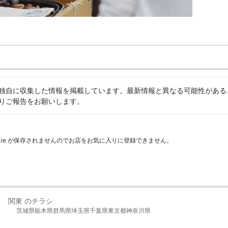
独自に収集した情報を掲載しています。最新情報と異なる可能性がある
りご報告をお願いします。
kie が保存されませんのでお店をお気に入りに登録できません。
関東 のチラシ
茨城県
栃木県
群馬県
埼玉県
千葉県
東京都
神奈川県