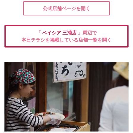
公式店舗ページを開く
「
ベイシア
三浦店
」周辺で
本日チラシを掲載している店舗一覧を開く