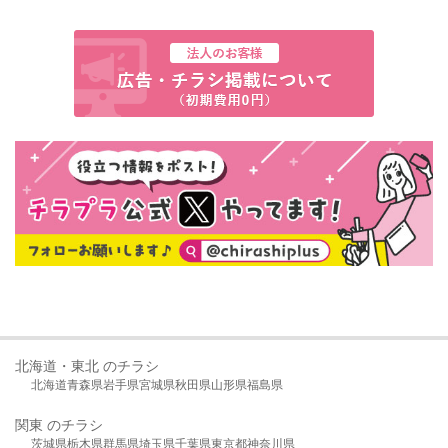
北海道・東北 のチラシ
北海道
青森県
岩手県
宮城県
秋田県
山形県
福島県
関東 のチラシ
茨城県
栃木県
群馬県
埼玉県
千葉県
東京都
神奈川県