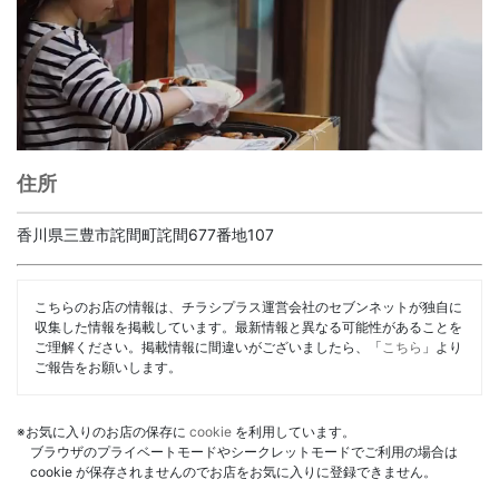
住所
香川県三豊市詫間町詫間677番地107
こちらのお店の情報は、チラシプラス運営会社のセブンネットが独自に
収集した情報を掲載しています。最新情報と異なる可能性があることを
ご理解ください。掲載情報に間違いがございましたら、「
こちら
」より
ご報告をお願いします。
※お気に入りのお店の保存に
cookie
を利用しています。
ブラウザのプライベートモードやシークレットモードでご利用の場合は
cookie が保存されませんのでお店をお気に入りに登録できません。