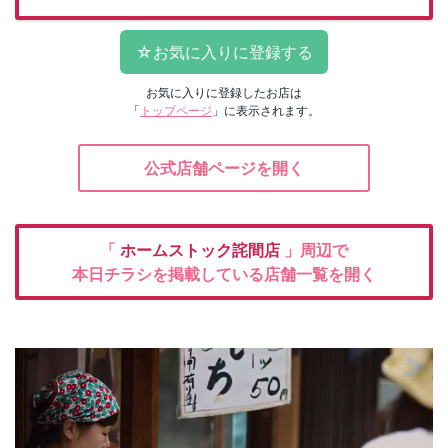
お気に入りに登録したお店は
「
トップページ
」に表示されます。
公式店舗ページを開く
「
ホームストック詫間店
」周辺で
本日チラシを掲載している店舗一覧を開く