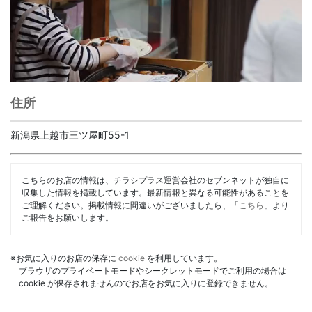
住所
新潟県上越市三ツ屋町55-1
こちらのお店の情報は、チラシプラス運営会社のセブンネットが独自に
収集した情報を掲載しています。最新情報と異なる可能性があることを
ご理解ください。掲載情報に間違いがございましたら、「
こちら
」より
ご報告をお願いします。
※お気に入りのお店の保存に
cookie
を利用しています。
ブラウザのプライベートモードやシークレットモードでご利用の場合は
cookie が保存されませんのでお店をお気に入りに登録できません。