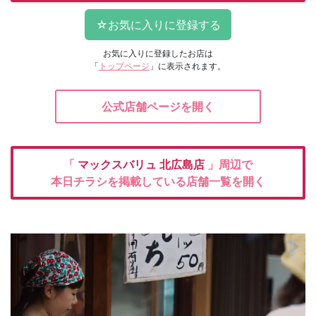
お気に入りに登録したお店は
「
トップページ
」に表示されます。
公式店舗ページを開く
「
マックスバリュ
北広島店
」周辺で
本日チラシを掲載している店舗一覧を開く