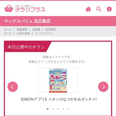
マックスバリュ
北広島店
ホーム
都道府県
北海道
北広島市
ホーム
お店の名前
マックスバリュ
本日公開中のチラシ
画像はイメージです。
画像をクリックするとチラシが開きます。
【iAEONアプリ】イオンのなつやすみガッチャ!