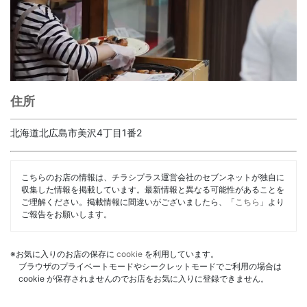
住所
北海道北広島市美沢4丁目1番2
こちらのお店の情報は、チラシプラス運営会社のセブンネットが独自に
収集した情報を掲載しています。最新情報と異なる可能性があることを
ご理解ください。掲載情報に間違いがございましたら、「
こちら
」より
ご報告をお願いします。
※お気に入りのお店の保存に
cookie
を利用しています。
ブラウザのプライベートモードやシークレットモードでご利用の場合は
cookie が保存されませんのでお店をお気に入りに登録できません。