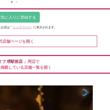
たお店は
「
トップページ
」に表示されます。
式店舗ページを開く
イフ
堺駅前店
」周辺で
を掲載している店舗一覧を開く