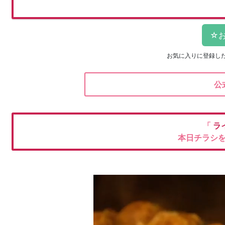
お気に入りに登録し
公
「
ラ
本日チラシ