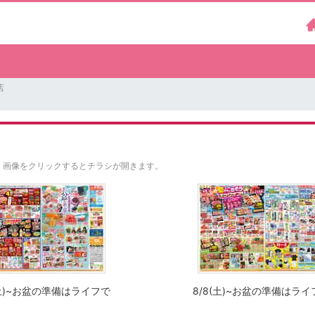
店
。
画像をクリックするとチラシが開きます。
(土)~お盆の準備はライフで
8/8(土)~お盆の準備はライ