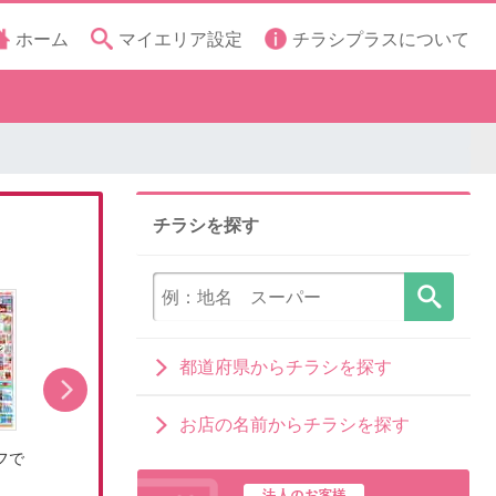
ホーム
マイエリア設定
チラシプラスについて
チラシを探す
都道府県からチラシを探す
お店の名前からチラシを探す
フで
8/8(土)~夏物衣料がお買い得!