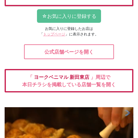
お気に入りに登録したお店は
「
トップページ
」に表示されます。
公式店舗ページを開く
「
ヨークベニマル
新田東店
」周辺で
本日チラシを掲載している店舗一覧を開く