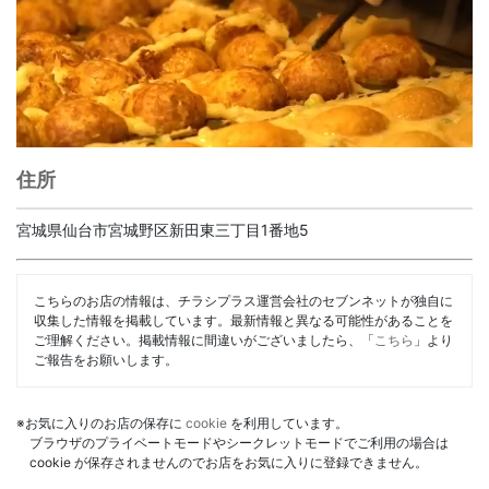
住所
宮城県仙台市宮城野区新田東三丁目1番地5
こちらのお店の情報は、チラシプラス運営会社のセブンネットが独自に
収集した情報を掲載しています。最新情報と異なる可能性があることを
ご理解ください。掲載情報に間違いがございましたら、「
こちら
」より
ご報告をお願いします。
※お気に入りのお店の保存に
cookie
を利用しています。
ブラウザのプライベートモードやシークレットモードでご利用の場合は
cookie が保存されませんのでお店をお気に入りに登録できません。