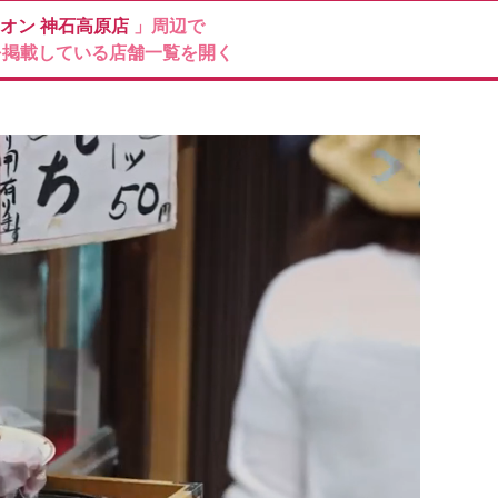
ィオン
神石高原店
」周辺で
を掲載している店舗一覧を開く