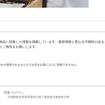
独自に収集した情報を掲載しています。最新情報と異なる可能性がある
りご報告をお願いします。
kie が保存されませんのでお店をお気に入りに登録できません。
関東 のチラシ
茨城県
栃木県
群馬県
埼玉県
千葉県
東京都
神奈川県