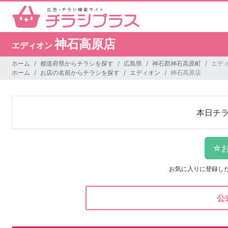
神石高原店
エディオン
ホーム
都道府県からチラシを探す
広島県
神石郡神石高原町
エデ
ホーム
お店の名前からチラシを探す
エディオン
神石高原店
本日チ
お気に入りに登録し
公