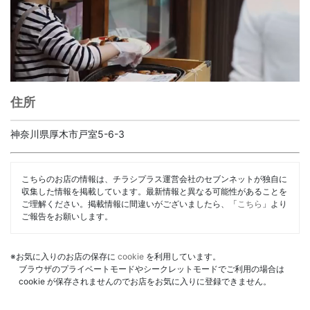
住所
神奈川県厚木市戸室5-6-3
こちらのお店の情報は、チラシプラス運営会社のセブンネットが独自に
収集した情報を掲載しています。最新情報と異なる可能性があることを
ご理解ください。掲載情報に間違いがございましたら、「
こちら
」より
ご報告をお願いします。
※お気に入りのお店の保存に
cookie
を利用しています。
ブラウザのプライベートモードやシークレットモードでご利用の場合は
cookie が保存されませんのでお店をお気に入りに登録できません。