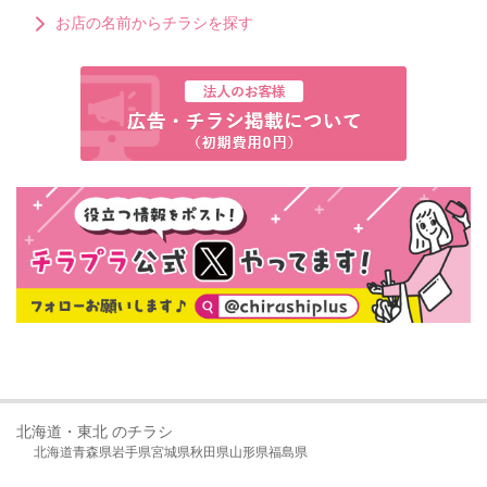
お店の名前からチラシを探す
北海道・東北 のチラシ
北海道
青森県
岩手県
宮城県
秋田県
山形県
福島県