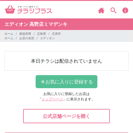
エディオン
高野店ミマデンキ
ホーム
都道府県
広島県
庄原市
ホーム
お店の名前
エディオン
本日チラシは配信されていません
お気に入りに登録したお店は
「
トップページ
」に表示されます。
公式店舗ページを開く