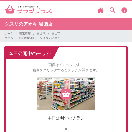
クスリのアオキ
岩瀬店
ホーム
都道府県
富山県
富山市
ホーム
お店の名前
クスリのアオキ
本日公開中のチラシ
画像はイメージです。
画像をクリックするとチラシが開きます。
本日公開中のチラシ