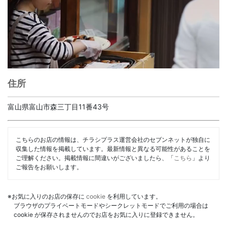
住所
富山県富山市森三丁目11番43号
こちらのお店の情報は、チラシプラス運営会社のセブンネットが独自に
収集した情報を掲載しています。最新情報と異なる可能性があることを
ご理解ください。掲載情報に間違いがございましたら、「
こちら
」より
ご報告をお願いします。
※お気に入りのお店の保存に
cookie
を利用しています。
ブラウザのプライベートモードやシークレットモードでご利用の場合は
cookie が保存されませんのでお店をお気に入りに登録できません。