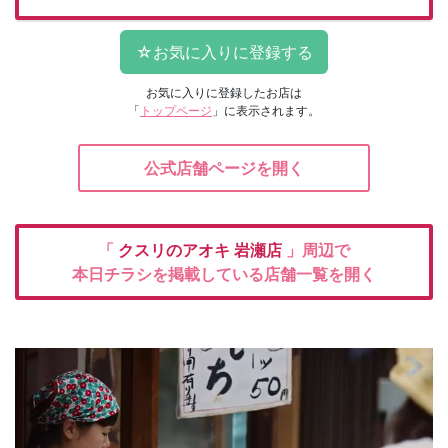
お気に入りに登録したお店は
「
トップページ
」に表示されます。
公式店舗ページを開く
「
クスリのアオキ
岩瀬店
」周辺で
本日チラシを掲載している店舗一覧を開く