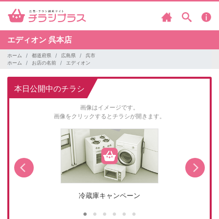
エディオン
呉本店
ホーム
都道府県
広島県
呉市
ホーム
お店の名前
エディオン
本日公開中のチラシ
画像はイメージです。
画像をクリックするとチラシが開きます。
冷蔵庫キャンペーン