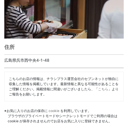
住所
広島県呉市西中央4-1-48
こちらのお店の情報は、チラシプラス運営会社のセブンネットが独自に
収集した情報を掲載しています。最新情報と異なる可能性があることを
ご理解ください。掲載情報に間違いがございましたら、「
こちら
」より
ご報告をお願いします。
※お気に入りのお店の保存に
cookie
を利用しています。
ブラウザのプライベートモードやシークレットモードでご利用の場合は
cookie が保存されませんのでお店をお気に入りに登録できません。