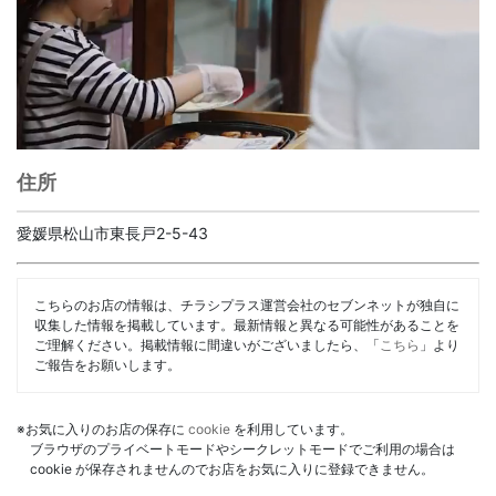
住所
愛媛県松山市東長戸2-5-43
こちらのお店の情報は、チラシプラス運営会社のセブンネットが独自に
収集した情報を掲載しています。最新情報と異なる可能性があることを
ご理解ください。掲載情報に間違いがございましたら、「
こちら
」より
ご報告をお願いします。
※お気に入りのお店の保存に
cookie
を利用しています。
ブラウザのプライベートモードやシークレットモードでご利用の場合は
cookie が保存されませんのでお店をお気に入りに登録できません。