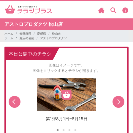
アストロプロダクツ
松山店
ホーム
都道府県
愛媛県
松山市
ホーム
お店の名前
アストロプロダクツ
本日公開中のチラシ
画像はイメージです。
画像をクリックするとチラシが開きます。
第1弾8月1日~8月15日