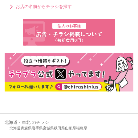
お店の名前からチラシを探す
北海道・東北 のチラシ
北海道
青森県
岩手県
宮城県
秋田県
山形県
福島県