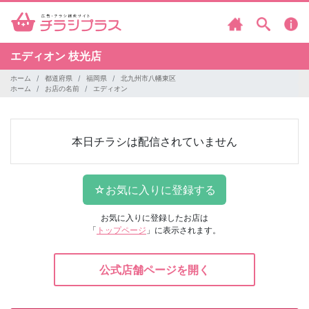
エディオン
枝光店
ホーム
都道府県
福岡県
北九州市八幡東区
ホーム
お店の名前
エディオン
本日チラシは配信されていません
お気に入りに登録したお店は
「
トップページ
」に表示されます。
公式店舗ページを開く