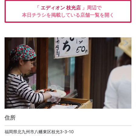
「
エディオン
枝光店
」周辺で
本日チラシを掲載している店舗一覧を開く
住所
福岡県北九州市八幡東区枝光3-3-10