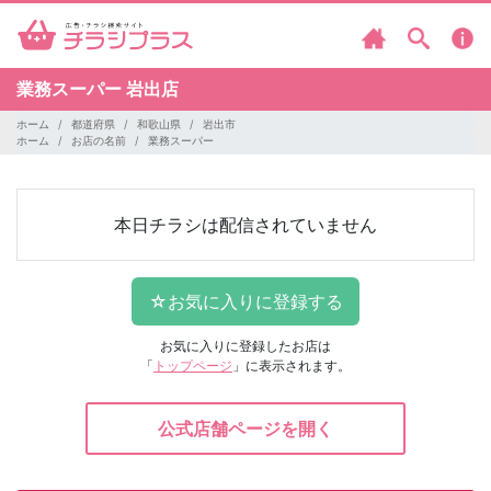
業務スーパー
岩出店
ホーム
都道府県
和歌山県
岩出市
ホーム
お店の名前
業務スーパー
本日チラシは配信されていません
お気に入りに登録したお店は
「
トップページ
」に表示されます。
公式店舗ページを開く