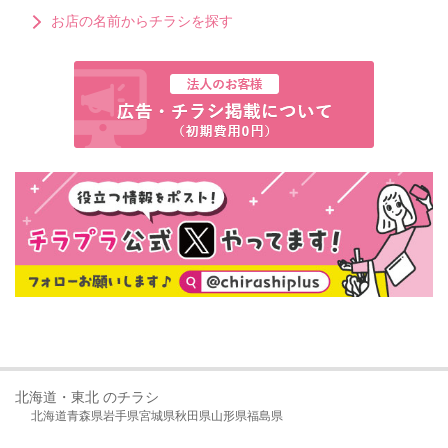
お店の名前からチラシを探す
北海道・東北 のチラシ
北海道
青森県
岩手県
宮城県
秋田県
山形県
福島県