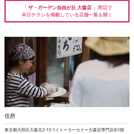
「
ザ・ガーデン自由が丘
大森店
」周辺で
本日チラシを掲載している店舗一覧を開く
住所
東京都大田区大森北2-13-1イトーヨーカドー大森店専門店街1階