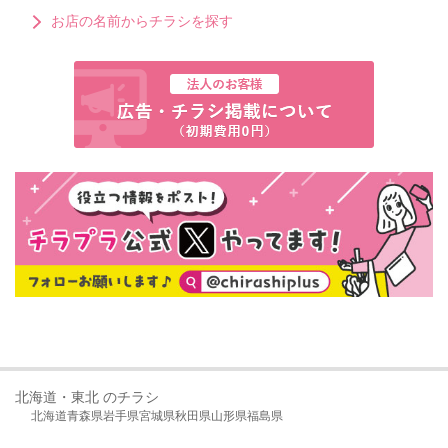
お店の名前からチラシを探す
北海道・東北 のチラシ
北海道
青森県
岩手県
宮城県
秋田県
山形県
福島県