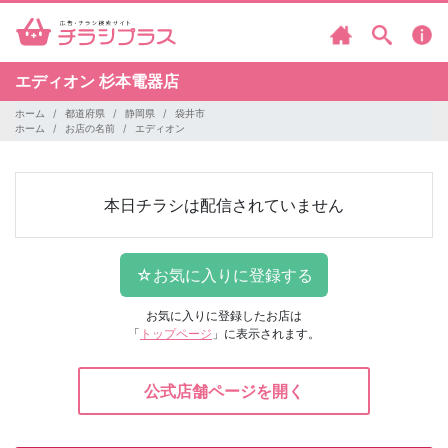
エディオン
杉本電器店
ホーム
都道府県
静岡県
袋井市
ホーム
お店の名前
エディオン
本日チラシは配信されていません
お気に入りに登録したお店は
「
トップページ
」に表示されます。
公式店舗ページを開く