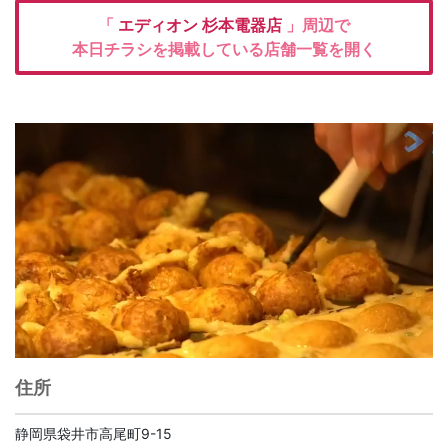
「
エディオン
杉本電器店
」周辺で
本日チラシを掲載している店舗一覧を開く
住所
静岡県袋井市高尾町9-15