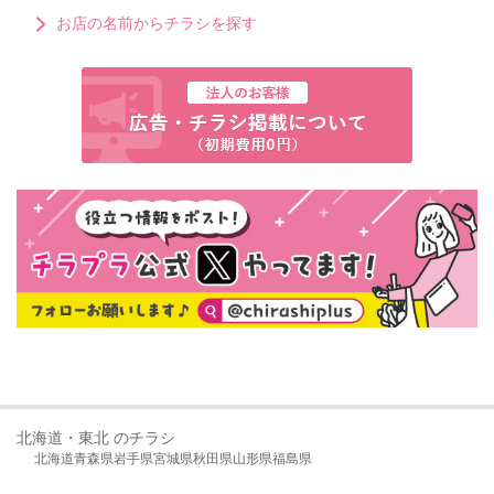
お店の名前からチラシを探す
北海道・東北 のチラシ
北海道
青森県
岩手県
宮城県
秋田県
山形県
福島県