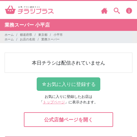
業務スーパー
小平店
ホーム
都道府県
東京都
小平市
ホーム
お店の名前
業務スーパー
本日チラシは配信されていません
お気に入りに登録したお店は
「
トップページ
」に表示されます。
公式店舗ページを開く