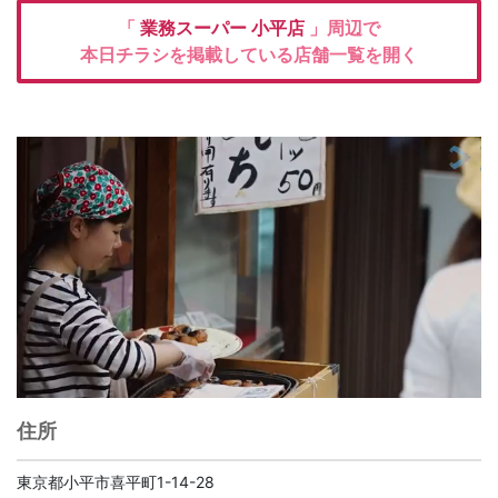
「
業務スーパー
小平店
」周辺で
本日チラシを掲載している店舗一覧を開く
住所
東京都小平市喜平町1-14-28