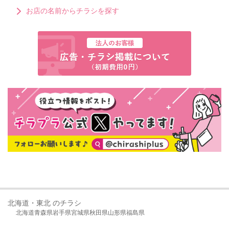
お店の名前からチラシを探す
北海道・東北 のチラシ
北海道
青森県
岩手県
宮城県
秋田県
山形県
福島県