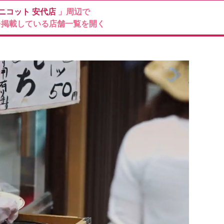
Mニコット
安代店
」周辺で
を掲載している店舗一覧を開く