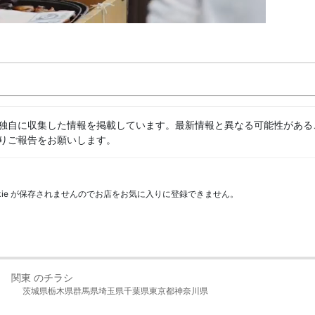
独自に収集した情報を掲載しています。最新情報と異なる可能性がある
りご報告をお願いします。
kie が保存されませんのでお店をお気に入りに登録できません。
関東 のチラシ
茨城県
栃木県
群馬県
埼玉県
千葉県
東京都
神奈川県