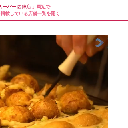
スーパー
西陣店
」周辺で
を掲載している店舗一覧を開く