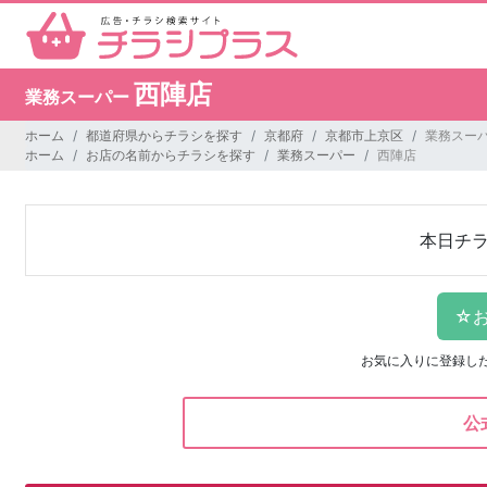
西陣店
業務スーパー
ホーム
都道府県からチラシを探す
京都府
京都市上京区
業務スーパ
ホーム
お店の名前からチラシを探す
業務スーパー
西陣店
本日チ
お気に入りに登録し
公