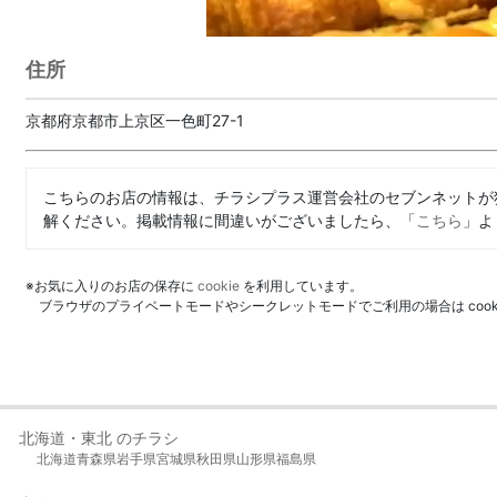
住所
京都府京都市上京区一色町27-1
こちらのお店の情報は、チラシプラス運営会社のセブンネットが
解ください。掲載情報に間違いがございましたら、「
こちら
」よ
※お気に入りのお店の保存に
cookie
を利用しています。
ブラウザのプライベートモードやシークレットモードでご利用の場合は coo
北海道・東北 のチラシ
北海道
青森県
岩手県
宮城県
秋田県
山形県
福島県