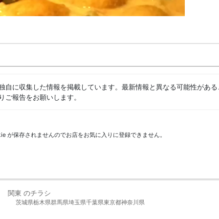
独自に収集した情報を掲載しています。最新情報と異なる可能性がある
りご報告をお願いします。
kie が保存されませんのでお店をお気に入りに登録できません。
関東 のチラシ
茨城県
栃木県
群馬県
埼玉県
千葉県
東京都
神奈川県