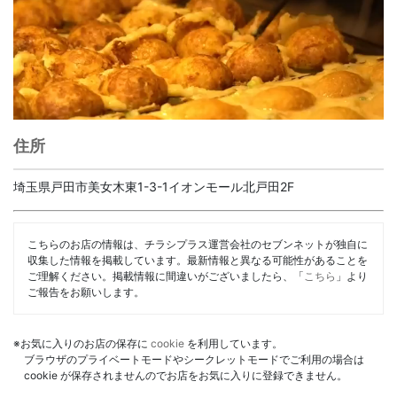
住所
埼玉県戸田市美女木東1-3-1イオンモール北戸田2F
こちらのお店の情報は、チラシプラス運営会社のセブンネットが独自に
収集した情報を掲載しています。最新情報と異なる可能性があることを
ご理解ください。掲載情報に間違いがございましたら、「
こちら
」より
ご報告をお願いします。
※お気に入りのお店の保存に
cookie
を利用しています。
ブラウザのプライベートモードやシークレットモードでご利用の場合は
cookie が保存されませんのでお店をお気に入りに登録できません。