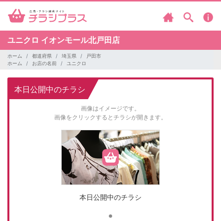
ユニクロ
イオンモール北戸田店
ホーム
都道府県
埼玉県
戸田市
ホーム
お店の名前
ユニクロ
本日公開中のチラシ
画像はイメージです。
画像をクリックするとチラシが開きます。
本日公開中のチラシ