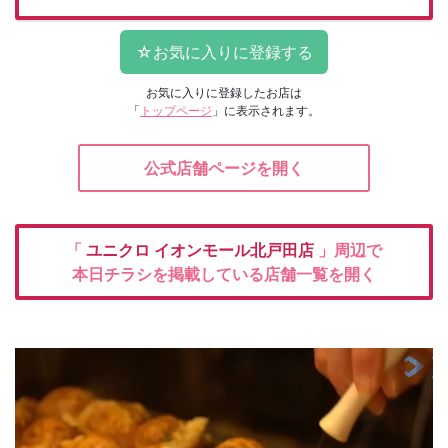
お気に入りに登録したお店は
「
トップページ
」に表示されます。
公式店舗ページを開く
「
ユニクロ
イオンモール北戸田店
」周辺で
本日チラシを掲載している店舗一覧を開く