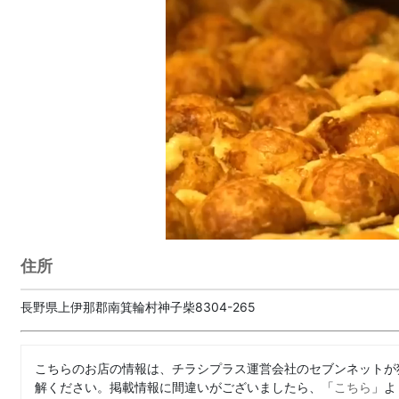
住所
長野県上伊那郡南箕輪村神子柴8304-265
こちらのお店の情報は、チラシプラス運営会社のセブンネットが
解ください。掲載情報に間違いがございましたら、「
こちら
」よ