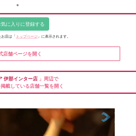
たお店は
「
トップページ
」に表示されます。
式店舗ページを開く
ア
伊那インター店
」周辺で
を掲載している店舗一覧を開く