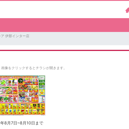
シア 伊那インター店
。
画像をクリックするとチラシが開きます。
6年8月7日~8月10日まで