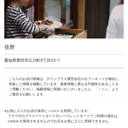
住所
愛知県豊田市広川町9丁目55-1
こちらのお店の情報は、チラシプラス運営会社のセブンネットが独自に
収集した情報を掲載しています。最新情報と異なる可能性があることを
ご理解ください。掲載情報に間違いがございましたら、「
こちら
」より
ご報告をお願いします。
※お気に入りのお店の保存に
cookie
を利用しています。
ブラウザのプライベートモードやシークレットモードでご利用の場合は
cookie が保存されませんのでお店をお気に入りに登録できません。