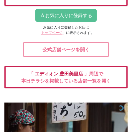
お気に入りに登録したお店は
「
トップページ
」に表示されます。
公式店舗ページを開く
「
エディオン
豊田美里店
」周辺で
本日チラシを掲載している店舗一覧を開く