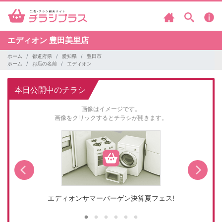
エディオン
豊田美里店
ホーム
都道府県
愛知県
豊田市
ホーム
お店の名前
エディオン
本日公開中のチラシ
画像はイメージです。
画像をクリックするとチラシが開きます。
エディオンサマーバーゲン決算夏フェス!