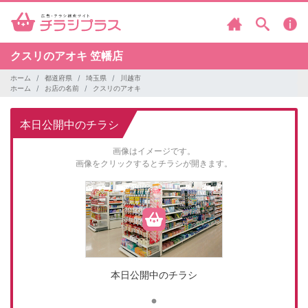
クスリのアオキ
笠幡店
ホーム
都道府県
埼玉県
川越市
ホーム
お店の名前
クスリのアオキ
本日公開中のチラシ
画像はイメージです。
画像をクリックするとチラシが開きます。
本日公開中のチラシ