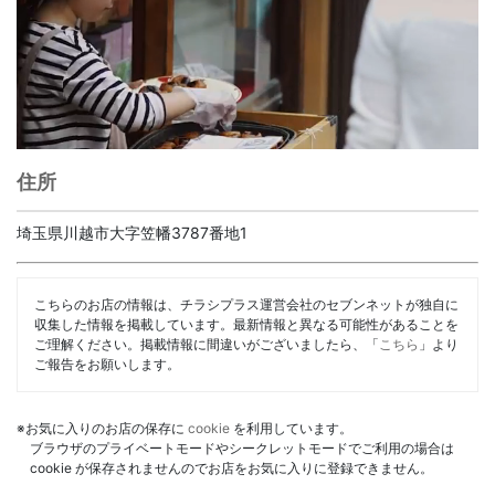
住所
埼玉県川越市大字笠幡3787番地1
こちらのお店の情報は、チラシプラス運営会社のセブンネットが独自に
収集した情報を掲載しています。最新情報と異なる可能性があることを
ご理解ください。掲載情報に間違いがございましたら、「
こちら
」より
ご報告をお願いします。
※お気に入りのお店の保存に
cookie
を利用しています。
ブラウザのプライベートモードやシークレットモードでご利用の場合は
cookie が保存されませんのでお店をお気に入りに登録できません。