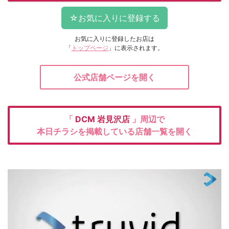
お気に入りに登録したお店は
「
トップページ
」に表示されます。
公式店舗ページを開く
「
DCM
岩見沢店
」周辺で
本日チラシを掲載している店舗一覧を開く