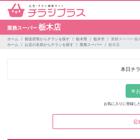
栃木店
業務スーパー
ホーム
都道府県からチラシを探す
栃木県
栃木市
業務スーパー 栃
ホーム
お店の名前からチラシを探す
業務スーパー
栃木店
本日チ
お気に入りに登録し
公