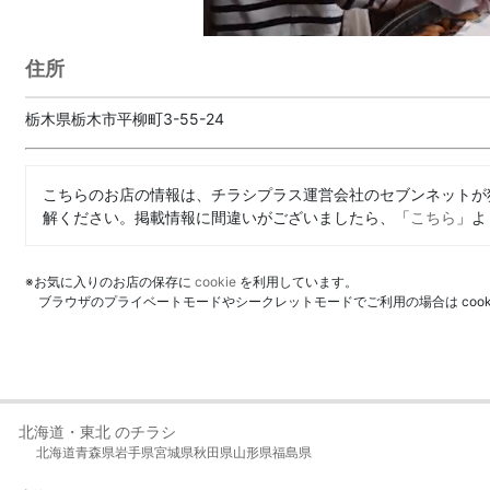
住所
栃木県栃木市平柳町3-55-24
こちらのお店の情報は、チラシプラス運営会社のセブンネットが
解ください。掲載情報に間違いがございましたら、「
こちら
」よ
※お気に入りのお店の保存に
cookie
を利用しています。
ブラウザのプライベートモードやシークレットモードでご利用の場合は coo
北海道・東北 のチラシ
北海道
青森県
岩手県
宮城県
秋田県
山形県
福島県