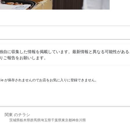
独自に収集した情報を掲載しています。最新情報と異なる可能性がある
りご報告をお願いします。
kie が保存されませんのでお店をお気に入りに登録できません。
関東 のチラシ
茨城県
栃木県
群馬県
埼玉県
千葉県
東京都
神奈川県