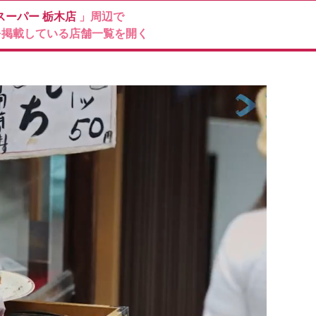
スーパー
栃木店
」周辺で
を掲載している店舗一覧を開く