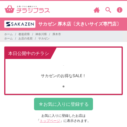
サカゼン
厚木店〔大きいサイズ専門店〕
ホーム
都道府県
神奈川県
厚木市
ホーム
お店の名前
サカゼン
本日公開中のチラシ
サカゼンのお得なSALE！
お気に入りに登録したお店は
「
トップページ
」に表示されます。