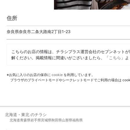
住所
奈良県奈良市二条大路南2丁目1-23
こちらのお店の情報は、チラシプラス運営会社のセブンネットが
解ください。掲載情報に間違いがございましたら、「
こちら
」よ
※お気に入りのお店の保存に
cookie
を利用しています。
ブラウザのプライベートモードやシークレットモードでご利用の場合は coo
北海道・東北 のチラシ
北海道
青森県
岩手県
宮城県
秋田県
山形県
福島県