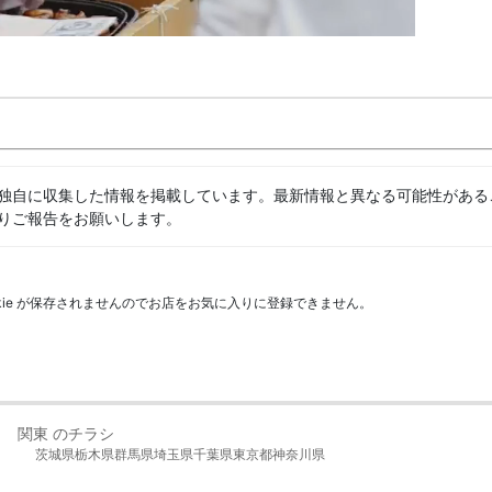
独自に収集した情報を掲載しています。最新情報と異なる可能性がある
りご報告をお願いします。
kie が保存されませんのでお店をお気に入りに登録できません。
関東 のチラシ
茨城県
栃木県
群馬県
埼玉県
千葉県
東京都
神奈川県