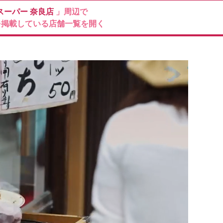
スーパー
奈良店
」周辺で
を掲載している店舗一覧を開く