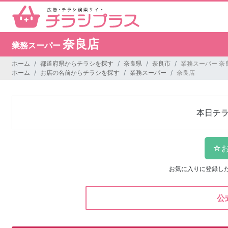
奈良店
業務スーパー
ホーム
都道府県からチラシを探す
奈良県
奈良市
業務スーパー 奈
ホーム
お店の名前からチラシを探す
業務スーパー
奈良店
本日チ
お気に入りに登録し
公