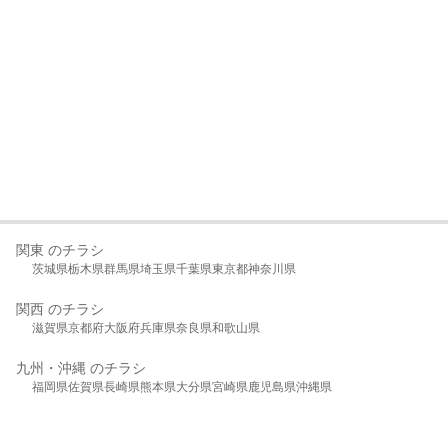
関東 のチラシ
茨城県
栃木県
群馬県
埼玉県
千葉県
東京都
神奈川県
関西 のチラシ
滋賀県
京都府
大阪府
兵庫県
奈良県
和歌山県
九州・沖縄 のチラシ
福岡県
佐賀県
長崎県
熊本県
大分県
宮崎県
鹿児島県
沖縄県