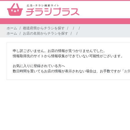
ホーム
都道府県からチラシを探す
ホーム
お店の名前からチラシを探す
申し訳ございません。お店の情報が見つかりませんでした。
情報取得先のサイトから情報収集ができていない可能性がございます。
お気に入りに登録されている方へ
数日時間を置いてもお店の情報が表示されない場合は、お手数ですが「
お