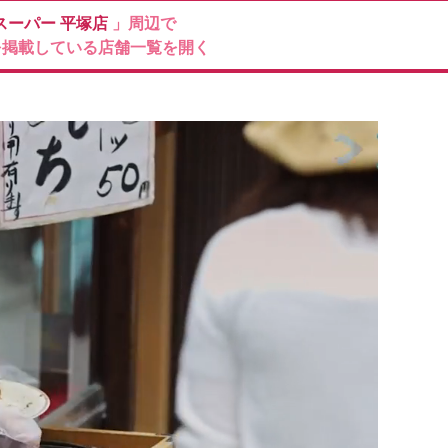
スーパー
平塚店
」周辺で
を掲載している店舗一覧を開く