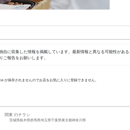
独自に収集した情報を掲載しています。最新情報と異なる可能性がある
りご報告をお願いします。
kie が保存されませんのでお店をお気に入りに登録できません。
関東 のチラシ
茨城県
栃木県
群馬県
埼玉県
千葉県
東京都
神奈川県