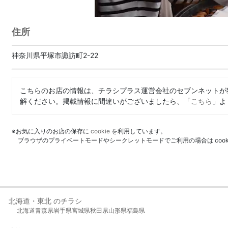
住所
神奈川県平塚市諏訪町2-22
こちらのお店の情報は、チラシプラス運営会社のセブンネットが
解ください。掲載情報に間違いがございましたら、「
こちら
」よ
※お気に入りのお店の保存に
cookie
を利用しています。
ブラウザのプライベートモードやシークレットモードでご利用の場合は coo
北海道・東北 のチラシ
北海道
青森県
岩手県
宮城県
秋田県
山形県
福島県