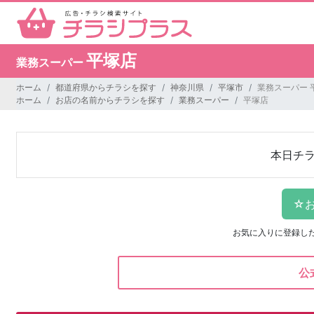
平塚店
業務スーパー
ホーム
都道府県からチラシを探す
神奈川県
平塚市
業務スーパー 
ホーム
お店の名前からチラシを探す
業務スーパー
平塚店
本日チ
お気に入りに登録し
公