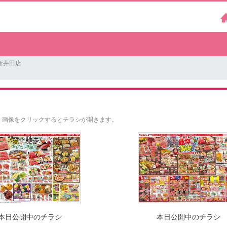
新井田店
。
画像をクリックするとチラシが開きます。
本日公開中のチラシ
本日公開中のチラシ