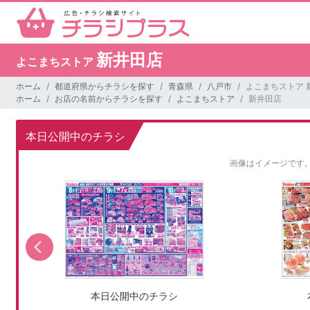
新井田店
よこまちストア
ホーム
都道府県からチラシを探す
青森県
八戸市
よこまちストア 
ホーム
お店の名前からチラシを探す
よこまちストア
新井田店
本日公開中のチラシ
画像はイメージです
本日公開中のチラシ