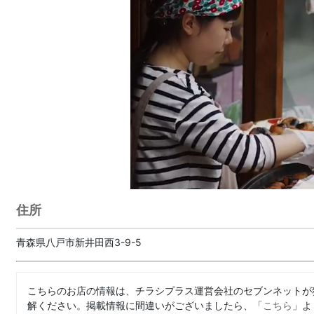
住所
青森県八戸市新井田西3-9-5
こちらのお店の情報は、チラシプラス運営会社のセブンネットが
解ください。掲載情報に間違いがございましたら、「
こちら
」よ