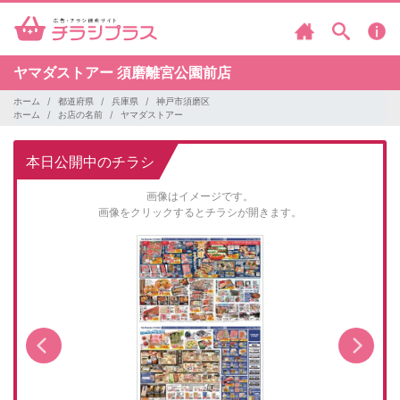
ヤマダストアー
須磨離宮公園前店
ホーム
都道府県
兵庫県
神戸市須磨区
ホーム
お店の名前
ヤマダストアー
本日公開中のチラシ
画像はイメージです。
画像をクリックするとチラシが開きます。