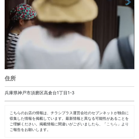
住所
兵庫県神戸市須磨区高倉台1丁目1-3
こちらのお店の情報は、チラシプラス運営会社のセブンネットが独自に
収集した情報を掲載しています。最新情報と異なる可能性があることを
ご理解ください。掲載情報に間違いがございましたら、「
こちら
」より
ご報告をお願いします。