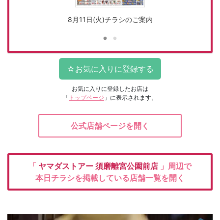
8月11日(火)チラシのご案内
お気に入りに登録したお店は
「
トップページ
」に表示されます。
公式店舗ページを開く
「
ヤマダストアー
須磨離宮公園前店
」周辺で
本日チラシを掲載している店舗一覧を開く