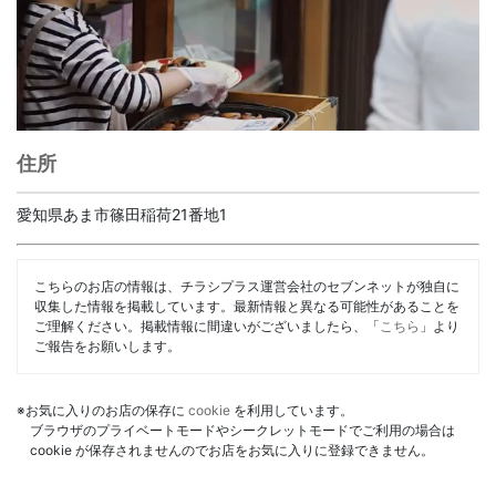
住所
愛知県あま市篠田稲荷21番地1
こちらのお店の情報は、チラシプラス運営会社のセブンネットが独自に
収集した情報を掲載しています。最新情報と異なる可能性があることを
ご理解ください。掲載情報に間違いがございましたら、「
こちら
」より
ご報告をお願いします。
※お気に入りのお店の保存に
cookie
を利用しています。
ブラウザのプライベートモードやシークレットモードでご利用の場合は
cookie が保存されませんのでお店をお気に入りに登録できません。