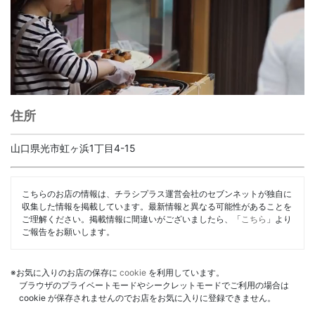
住所
山口県光市虹ヶ浜1丁目4-15
こちらのお店の情報は、チラシプラス運営会社のセブンネットが独自に
収集した情報を掲載しています。最新情報と異なる可能性があることを
ご理解ください。掲載情報に間違いがございましたら、「
こちら
」より
ご報告をお願いします。
※お気に入りのお店の保存に
cookie
を利用しています。
ブラウザのプライベートモードやシークレットモードでご利用の場合は
cookie が保存されませんのでお店をお気に入りに登録できません。