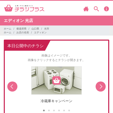
エディオン
光店
ホーム
都道府県
山口県
光市
ホーム
お店の名前
エディオン
本日公開中のチラシ
画像はイメージです。
画像をクリックするとチラシが開きます。
冷蔵庫キャンペーン