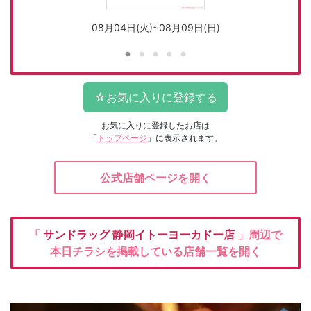
08月04日(火)~08月09日(日)
お気に入りに登録したお店は
「
トップページ
」に表示されます。
公式店舗ページを開く
「
サンドラッグ
静岡イトーヨーカドー店
」周辺で
本日チラシを掲載している店舗一覧を開く