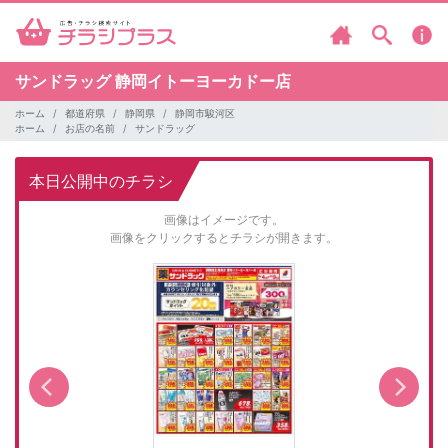
サンドラッグ
静岡イトーヨーカドー店
ホーム
都道府県
静岡県
静岡市駿河区
ホーム
お店の名前
サンドラッグ
本日公開中のチラシ
画像はイメージです。
画像をクリックするとチラシが開きます。