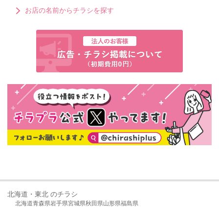
お店の名前からチラシを探す
北海道・東北 のチラシ
北海道
青森県
岩手県
宮城県
秋田県
山形県
福島県