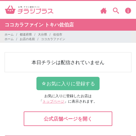
ココカラファイン
トキハ佐伯店
ホーム
都道府県
大分県
佐伯市
ホーム
お店の名前
ココカラファイン
本日チラシは配信されていません
お気に入りに登録したお店は
「
トップページ
」に表示されます。
公式店舗ページを開く