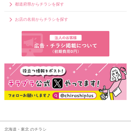
都道府県からチラシを探す
お店の名前からチラシを探す
北海道・東北 のチラシ