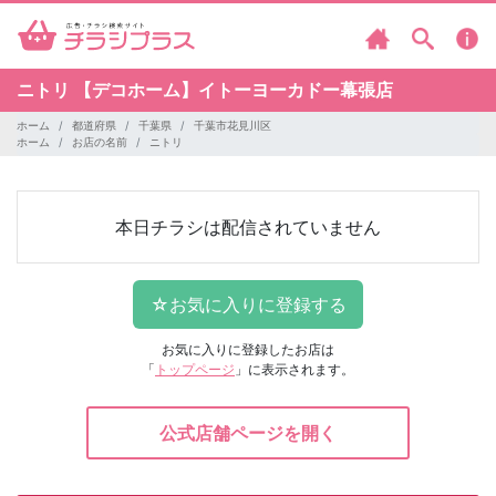
ニトリ
【デコホーム】イトーヨーカドー幕張店
ホーム
都道府県
千葉県
千葉市花見川区
ホーム
お店の名前
ニトリ
本日チラシは配信されていません
お気に入りに登録したお店は
「
トップページ
」に表示されます。
公式店舗ページを開く