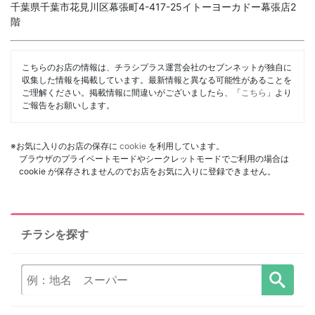
千葉県千葉市花見川区幕張町4-417-25イトーヨーカドー幕張店2
階
こちらのお店の情報は、チラシプラス運営会社のセブンネットが独自に
収集した情報を掲載しています。最新情報と異なる可能性があることを
ご理解ください。掲載情報に間違いがございましたら、「
こちら
」より
ご報告をお願いします。
※お気に入りのお店の保存に
cookie
を利用しています。
ブラウザのプライベートモードやシークレットモードでご利用の場合は
cookie が保存されませんのでお店をお気に入りに登録できません。
チラシを探す