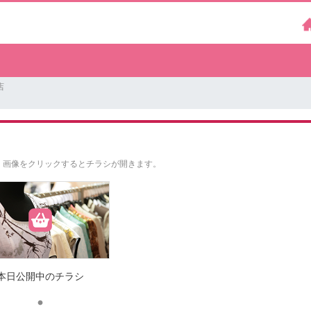
店
。
画像をクリックするとチラシが開きます。
本日公開中のチラシ