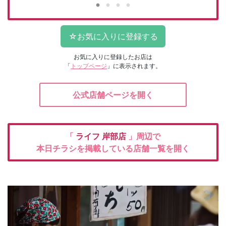
お気に入りに登録したお店は
「
トップページ
」に表示されます。
公式店舗ページを開く
「
ライフ
岸部店
」周辺で
本日チラシを掲載している店舗一覧を開く