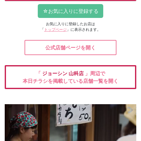
お気に入りに登録したお店は
「
トップページ
」に表示されます。
公式店舗ページを開く
「
ジョーシン
山科店
」周辺で
本日チラシを掲載している店舗一覧を開く