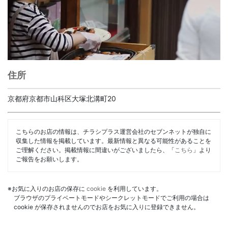
住所
京都府京都市山科区大塚北溝町20
こちらのお店の情報は、チラシプラス運営会社のセブンネットが独自に
収集した情報を掲載しています。最新情報と異なる可能性があることを
ご理解ください。掲載情報に間違いがございましたら、「
こちら
」より
ご報告をお願いします。
※お気に入りのお店の保存に
cookie
を利用しています。
ブラウザのプライベートモードやシークレットモードでご利用の場合は
cookie が保存されませんのでお店をお気に入りに登録できません。