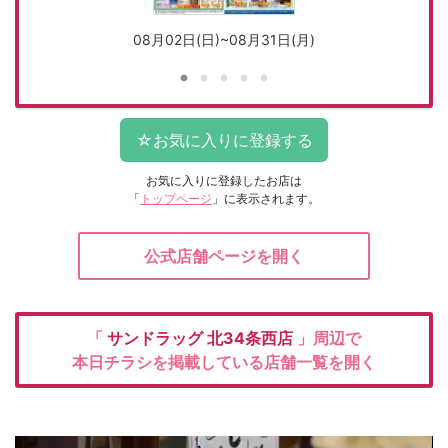
08月02日(日)~08月31日(月)
お気に入りに登録したお店は
「
トップページ
」に表示されます。
公式店舗ページを開く
「
サンドラッグ
北34条西店
」周辺で
本日チラシを掲載している店舗一覧を開く