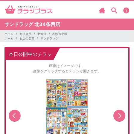
サンドラッグ
北34条西店
ホーム
都道府県
北海道
札幌市北区
ホーム
お店の名前
サンドラッグ
本日公開中のチラシ
画像はイメージです。
画像をクリックするとチラシが開きます。